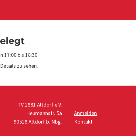
belegt
on 17:00
bis
18:30
Details zu sehen.
TV 1881 Altdorf e.V.
Heumannstr. 5a
Anmelden
90518 Altdorf b. Nbg.
Kontakt