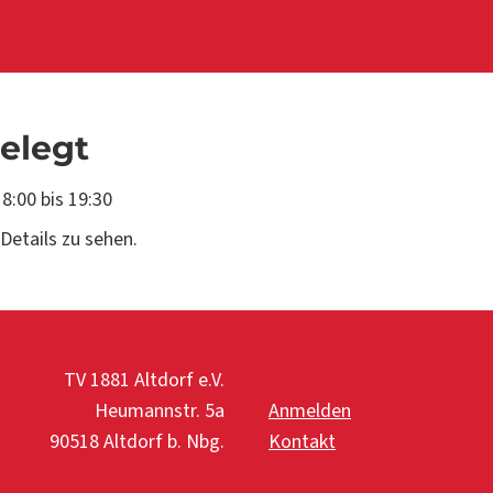
belegt
18:00
bis
19:30
Details zu sehen.
TV 1881 Altdorf e.V.
Heumannstr. 5a
Anmelden
90518 Altdorf b. Nbg.
Kontakt