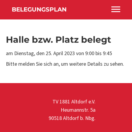
BELEGUNGSPLAN
Halle bzw. Platz belegt
am Dienstag, den
25. April 2023 von 9:00
bis
9:45
Bitte melden Sie sich an, um weitere Details zu sehen.
TV 1881 Altdorf e.V.
Heumannstr. 5a
90518 Altdorf b. Nbg.